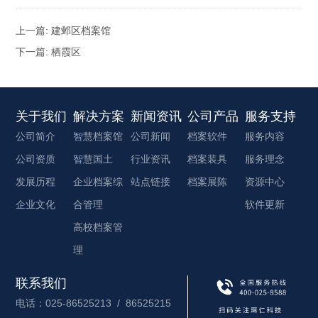
上一篇:
建邺区档案馆
下一篇:
栖霞区
关于我们
解决方案
新闻资讯
公司产品
服务支持
公司简介
智慧档案馆
公司新闻
档案软件
服务内容
公司资质
智慧国土
行业资讯
档案装具
服务理念
发展历程
企业档案综
站点链接
档案展陈
资源中心
企业文化
合管理
软件更新
高校档案管
理
联系我们
电话：025-86525213 / 86525215